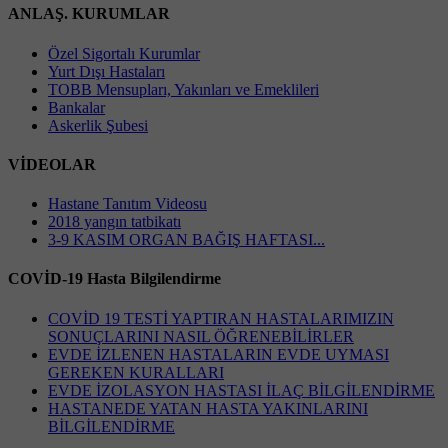
ANLAŞ. KURUMLAR
Özel Sigortalı Kurumlar
Yurt Dışı Hastaları
TOBB Mensupları, Yakınları ve Emeklileri
Bankalar
Askerlik Şubesi
VİDEOLAR
Hastane Tanıtım Videosu
2018 yangın tatbikatı
3-9 KASIM ORGAN BAĞIŞ HAFTASI...
COVİD-19 Hasta Bilgilendirme
COVİD 19 TESTİ YAPTIRAN HASTALARIMIZIN
SONUÇLARINI NASIL ÖĞRENEBİLİRLER
EVDE İZLENEN HASTALARIN EVDE UYMASI
GEREKEN KURALLARI
EVDE İZOLASYON HASTASI İLAÇ BİLGİLENDİRME
HASTANEDE YATAN HASTA YAKINLARINI
BİLGİLENDİRME