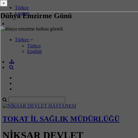
×
×
Türkçe
English
Dünya Emzirme Günü
Türkçe
Türkçe
English
TOKAT İL SAĞLIK MÜDÜRLÜĞÜ
NİKSAR DEVLET