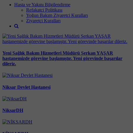
Hasta ve Yakını Bilgilendirme
Refakatçi Politikası
Yoğun Bakım Ziyaretçi Kuralları
Ziyaretçi Kuralları
Yeni Sağlık Bakım Hizmetleri Müdürü Serkan YAŞAR
hastanemizde görevine başlamıştır. Yeni görevinde başarılar
dileriz.
Niksar Devlet Hastanesi
NiksarDH