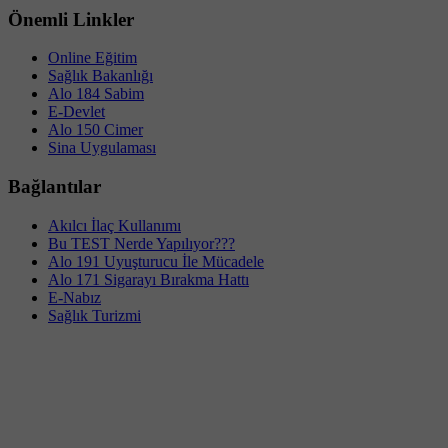
Önemli Linkler
Online Eğitim
Sağlık Bakanlığı
Alo 184 Sabim
E-Devlet
Alo 150 Cimer
Sina Uygulaması
Bağlantılar
Akılcı İlaç Kullanımı
Bu TEST Nerde Yapılıyor???
Alo 191 Uyuşturucu İle Mücadele
Alo 171 Sigarayı Bırakma Hattı
E-Nabız
Sağlık Turizmi