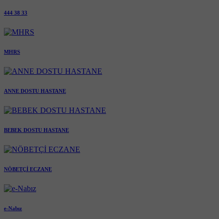
444 38 33
MHRS
ANNE DOSTU HASTANE
BEBEK DOSTU HASTANE
NÖBETÇİ ECZANE
e-Nabız