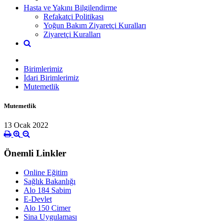
Hasta ve Yakını Bilgilendirme
Refakatçi Politikası
Yoğun Bakım Ziyaretçi Kuralları
Ziyaretçi Kuralları
Birimlerimiz
İdari Birimlerimiz
Mutemetlik
Mutemetlik
13 Ocak 2022
Önemli Linkler
Online Eğitim
Sağlık Bakanlığı
Alo 184 Sabim
E-Devlet
Alo 150 Cimer
Sina Uygulaması