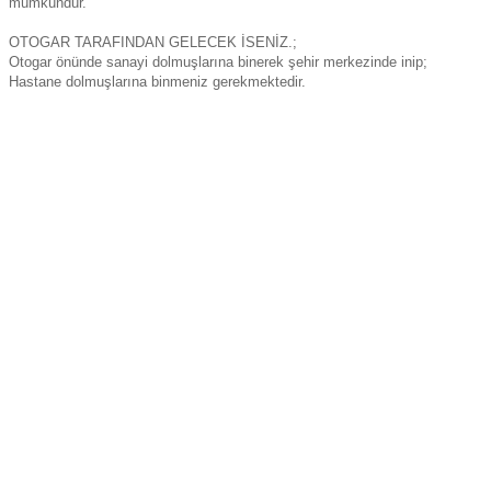
mümkündür.
OTOGAR TARAFINDAN GELECEK İSENİZ.;
Otogar önünde sanayi dolmuşlarına binerek şehir merkezinde inip;
Hastane dolmuşlarına binmeniz gerekmektedir.