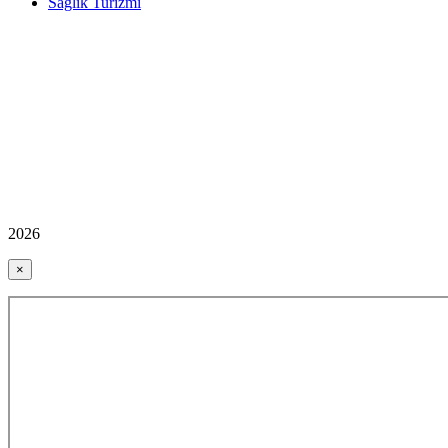
Sağlık Turizmi
2026
×