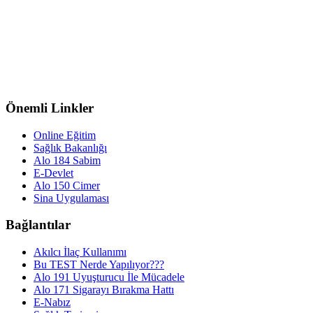
Önemli Linkler
Online Eğitim
Sağlık Bakanlığı
Alo 184 Sabim
E-Devlet
Alo 150 Cimer
Sina Uygulaması
Bağlantılar
Akılcı İlaç Kullanımı
Bu TEST Nerde Yapılıyor???
Alo 191 Uyuşturucu İle Mücadele
Alo 171 Sigarayı Bırakma Hattı
E-Nabız