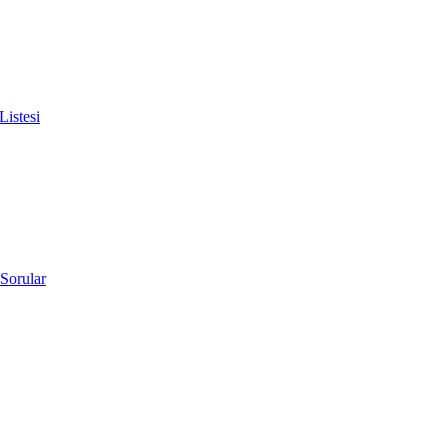
istesi
 Sorular