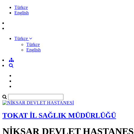
Türkçe
English
Türkçe
Türkçe
English
TOKAT İL SAĞLIK MÜDÜRLÜĞÜ
NİKSAR DEVLET HASTANES